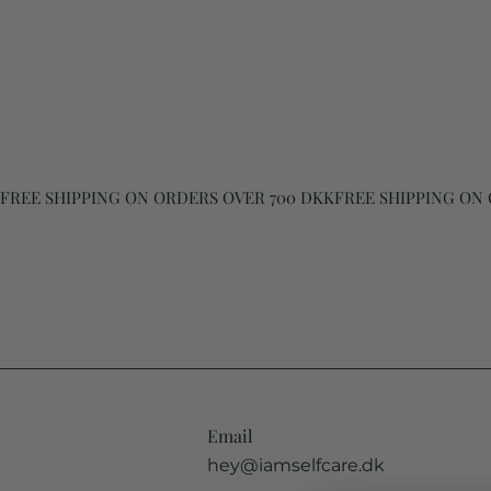
FREE SHIPPING ON ORDERS OVER 700 DKK
Email
hey@iamselfcare.dk