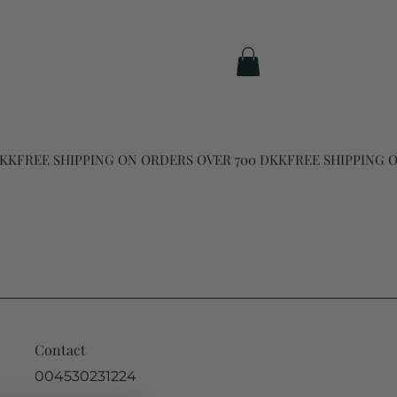
Contact
004530231224