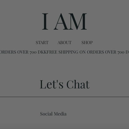
I AM
START
ABOUT
SHOP
Let's
Chat
Social Media